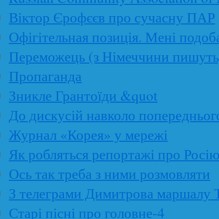
Віктор Єрофєєв про сучасну ПАР
Офігітельная позиція. Мені подоб
Переможець (з Німеччини пишуть
Пропаганда
Зникле Грантоїди &quot
До дискусій навколо попередньог
Журнал «Корея» у мережі
Як робляться репортажі про Росі
Ось так треба з ними розмовляти
З телеграми Димитрова маршалу 
Старі пісні про головне-4