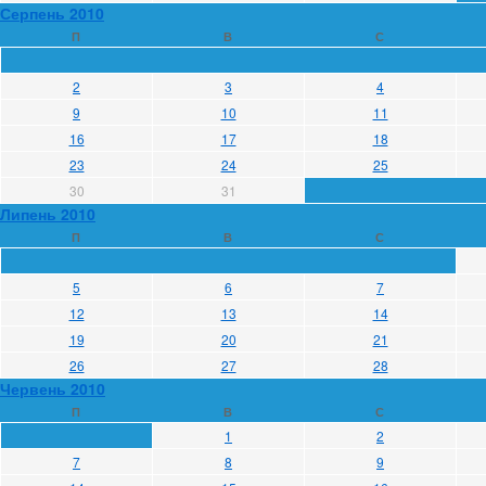
Серпень 2010
П
В
С
2
3
4
9
10
11
16
17
18
23
24
25
30
31
Липень 2010
П
В
С
5
6
7
12
13
14
19
20
21
26
27
28
Червень 2010
П
В
С
1
2
7
8
9