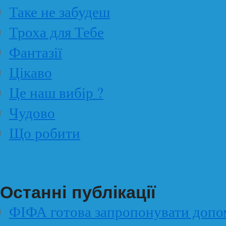
Таке не забудеш
Троха для Тебе
Фантазії
Цікаво
Це наш вибір ?
Чудово
Що робити
Останні публікації
ФІФА готова запропонувати допо