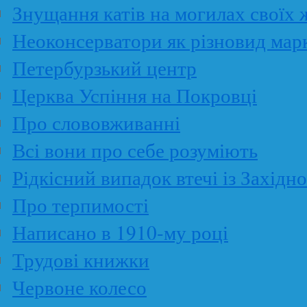
Знущання катів на могилах своїх 
Неоконсерватори як різновид мар
Петербурзький центр
Церква Успіння на Покровці
Про слововживанні
Всі вони про себе розуміють
Рідкісний випадок втечі із Західн
Про терпимості
Написано в 1910-му році
Трудові книжки
Червоне колесо