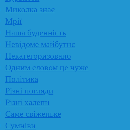
Миколка знає
Мрії
Наша буденність
Невідоме майбутнє
Некатегоризовано
Одним словом це чуже
Політика
Різні погляди
Різні халепи
Саме свіженьке
Сумніви