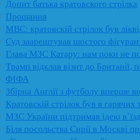
Допит батька кратовского стрілка
Прощання
МВС: кратовскій стрілок був лікві
Суд заарештував шостого фігуран
Глава МЗС Катару: нам поки не по
Трамп відклав візит до Британії,
ФІФА
Збірна Англії з футболу вперше в
Кратовскій стрілок був в гарячих 
МЗС України підтримав ідею в’їз
Біля посольства Сирії в Москві пр