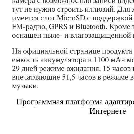
камера с возможностью записи видео
тут не нужно строить иллюзий. Для
имеется слот MicroSD с поддержкой 
FM-радио, GPRS и Bluetooth. Кроме 
оснащен пыле- и влагозащищенной 
На официальной странице продукта 
емкость аккумулятора в 1100 мАч м
29 дней режиме ожидания, 15 часов 
впечатляющие 51,5 часов в режиме 
музыки.
Программная платформа адаптиро
Интернете