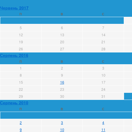
Червень 2017
П
В
С
5
6
7
12
13
14
19
20
21
26
27
28
Серпень 2016
П
В
С
1
2
3
8
9
10
15
16
17
22
23
24
29
30
31
Серпень 2010
П
В
С
2
3
4
9
10
11