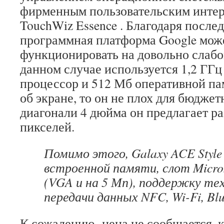
фирменным пользовательским инте
TouchWiz Essence . Благодаря после
программная платформа Google мож
функционировать на довольно слабо
данном случае используется 1,2 ГГ
процессор и 512 Мб оперативной па
об экране, то он не плох для бюджет
диагонали 4 дюйма он предлагает ра
пикселей.
Помимо этого, Galaxy ACE Styl
встроенной памяти, слот Micro
(VGA и на 5 Мп), поддержку те
передачи данных NFC, Wi-Fi, Blu
К сожалению, цена не сообщается, ка