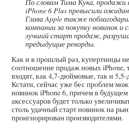
По словам Тима Кука, продажи i
iPhone 6 Plus превысили ожидан
Глава Apple также поблагодари
компании за покупку новинок и с
лучший старт продаж, разру
предыдущие рекорды.
Как и в прошлый раз, купертинцы н
соотношение продаж новых iPhone, т
входят, как 4,7-дюймовые, так и 5,
Кстати, сейчас уже бес проблем мож
новинок iPhone 6, причем в будущем
аксессуаров будет только увеличиват
столь удачный старт новинок на рын
проигнорирован производителями.