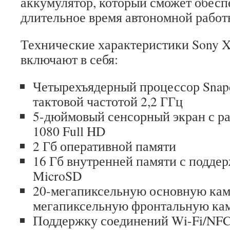
аккумулятор, который сможет обесп
длительное время автономной работ
Технические характеристики Sony X
включают в себя:
Четырехъядерный процессор Snapd
тактовой частотой 2,2 ГГц
5-дюймовый сенсорный экран с р
1080 Full HD
2 Гб оперативной памяти
16 Гб внутренней памяти с подде
MicroSD
20-мегапиксельную основную кам
мегапиксельную фронтальную кам
Поддержку соединений Wi-Fi/N