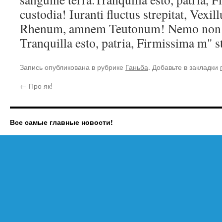
custodia! Iuranti fluctus strepitat, Vexil
Rhenum, amnem Teutonum! Nemo non v
Tranquilla esto, patria, Firmissima m" s
Запись опубликована в рубрике
Ганьба
. Добавьте в закладки
←
Про як!
Все самые главные новости!