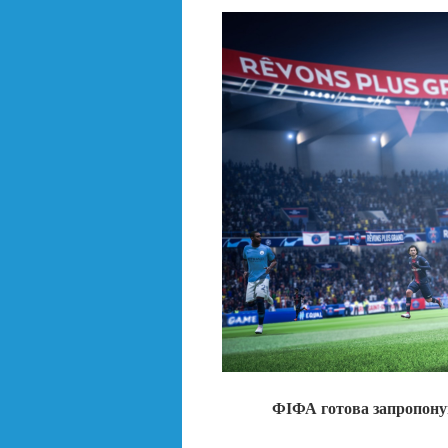
ФІФА готова запропонув