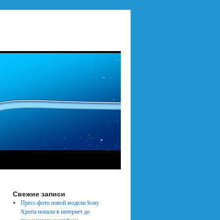
Свежие записи
Пресс-фото новой модели Sony
Xperia попали в интернет до