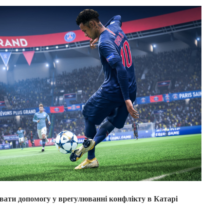
ати допомогу у врегулюванні конфлікту в Катарі