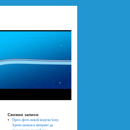
Свежие записи
Пресс-фото новой модели Sony
Xperia попали в интернет до