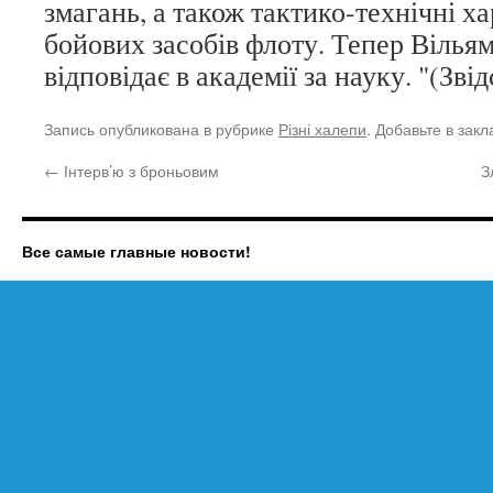
змагань, а також тактико-технічні х
бойових засобів флоту. Тепер Вільям
відповідає в академії за науку. "(Звід
Запись опубликована в рубрике
Різні халепи
. Добавьте в зак
←
Інтерв’ю з броньовим
З
Все самые главные новости!