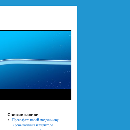
Свежие записи
Пресс-фото новой модели Sony
Xperia попали в интернет до