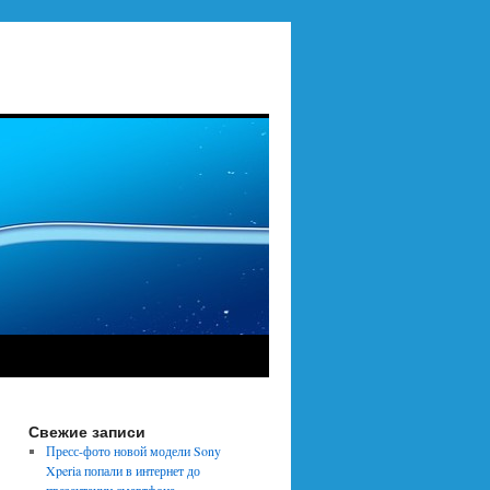
Свежие записи
Пресс-фото новой модели Sony
Xperia попали в интернет до