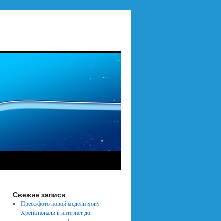
Свежие записи
Пресс-фото новой модели Sony
Xperia попали в интернет до