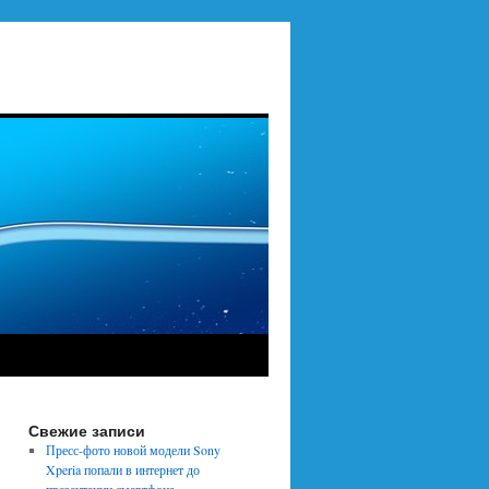
Свежие записи
Пресс-фото новой модели Sony
Xperia попали в интернет до